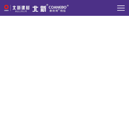
新闻中心
北新·康耐博精板，了解行业动态