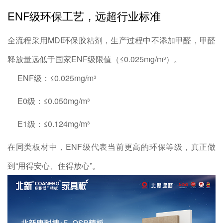
ENF级环保工艺，远超行业标准
全流程采用MDI环保胶粘剂，生产过程中不添加甲醛，甲醛
释放量远低于国家ENF级限值（≤0.025mg/m³）。
ENF级：≤0.025mg/m³
E0级：≤0.050mg/m³
E1级：≤0.124mg/m³
在同类板材中，ENF级代表当前更高的环保等级，真正做
到“用得安心、住得放心”。