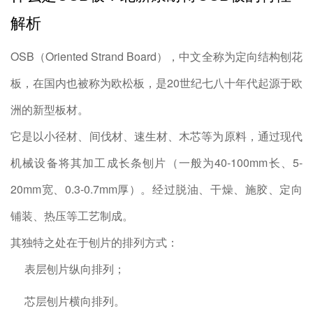
解析
OSB（Oriented Strand Board），中文全称为定向结构刨花
板，在国内也被称为欧松板，是20世纪七八十年代起源于欧
洲的新型板材。
它是以小径材、间伐材、速生材、木芯等为原料，通过现代
机械设备将其加工成长条刨片（一般为40-100mm长、5-
20mm宽、0.3-0.7mm厚）。经过脱油、干燥、施胶、定向
铺装、热压等工艺制成。
其独特之处在于刨片的排列方式：
表层刨片纵向排列；
芯层刨片横向排列。