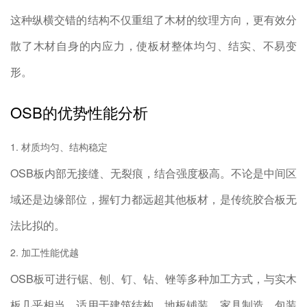
这种纵横交错的结构不仅重组了木材的纹理方向，更有效分
散了木材自身的内应力，使板材整体均匀、结实、不易变
形。
OSB的优势性能分析
1. 材质均匀、结构稳定
OSB板内部无接缝、无裂痕，结合强度极高。不论是中间区
域还是边缘部位，握钉力都远超其他板材，是传统胶合板无
法比拟的。
2. 加工性能优越
OSB板可进行锯、刨、钉、钻、锉等多种加工方式，与实木
板几乎相当，适用于建筑结构、地板铺装、家具制造、包装