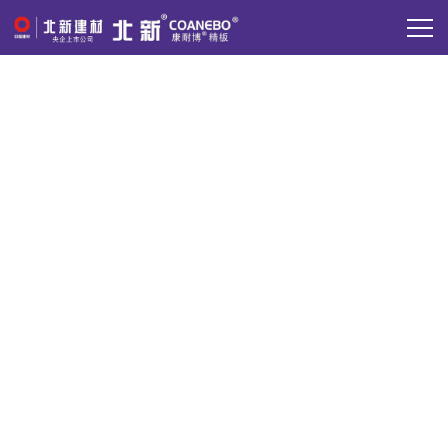
新闻中心
北新·康耐博精板，了解行业动态