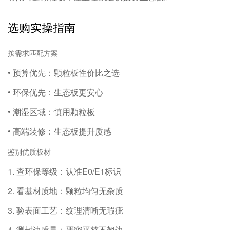
选购实操指南
按需求匹配方案
• 预算优先：颗粒板性价比之选
• 环保优先：生态板更安心
• 潮湿区域：慎用颗粒板
• 高端装修：生态板提升质感
鉴别优质板材
1. 查环保等级：认准E0/E1标识
2. 看基材质地：颗粒均匀无杂质
3. 验表面工艺：纹理清晰无瑕疵
4. 测封边质量：严密平整不翘边