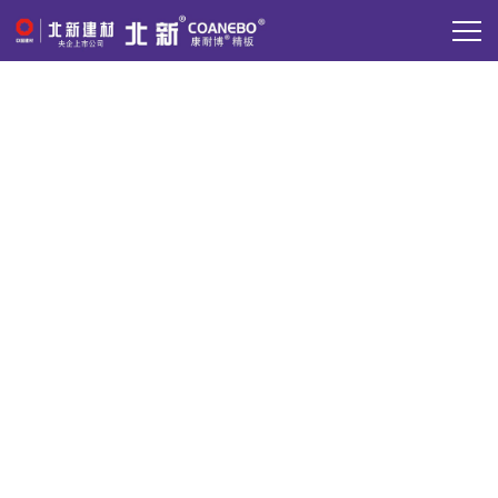
新闻中心
北新·康耐博精板，了解行业动态