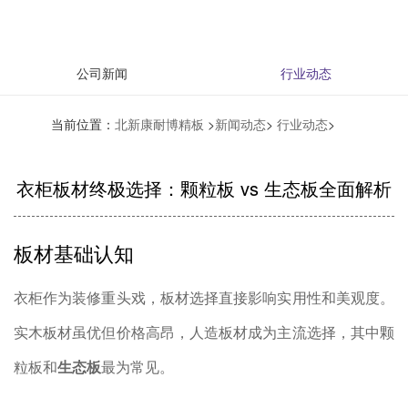
公司新闻
行业动态
当前位置：
北新康耐博精板
>
新闻动态
>
行业动态
>
衣柜板材终极选择：颗粒板 vs 生态板全面解析
板材基础认知
衣柜作为装修重头戏，板材选择直接影响实用性和美观度。
实木板材虽优但价格高昂，人造板材成为主流选择，其中颗
粒板和
生态板
最为常见。