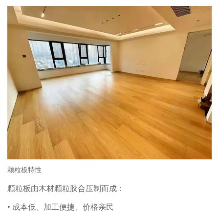
颗粒板特性
颗粒板由木材颗粒胶合压制而成：
• 成本低、加工便捷、价格亲民