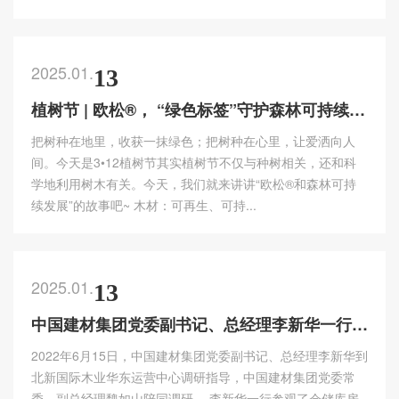
2025.01.
13
植树节 | 欧松®， “绿色标签”守护森林可持续发展
把树种在地里，收获一抹绿色；把树种在心里，让爱洒向人
间。今天是3•12植树节其实植树节不仅与种树相关，还和科
学地利用树木有关。今天，我们就来讲讲“欧松®和森林可持
续发展”的故事吧~ 木材：可再生、可持...
2025.01.
13
中国建材集团党委副书记、总经理李新华一行到北新国际木业华东运营中心调研指导
2022年6月15日，中国建材集团党委副书记、总经理李新华到
北新国际木业华东运营中心调研指导，中国建材集团党委常
委、副总经理魏如山陪同调研。 李新华一行参观了仓储库房