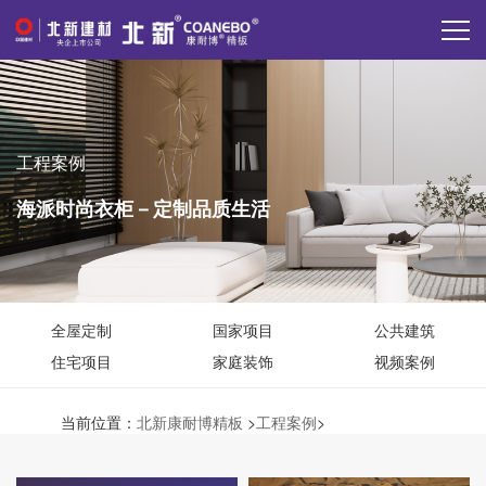
工程案例
海派时尚衣柜－定制品质生活
全屋定制
国家项目
公共建筑
住宅项目
家庭装饰
视频案例
当前位置：
北新康耐博精板
>
工程案例
>