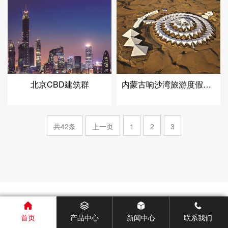
北京CBD建筑群
内蒙古响沙湾旅游度假生态酒店
共42条
上一页
1
2
3
首页
产品中心
新闻中心
联系我们