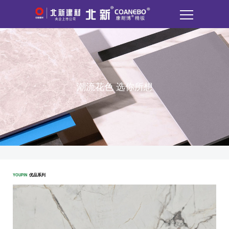
潮流花色 选你所想
YOUPIN
优品系列