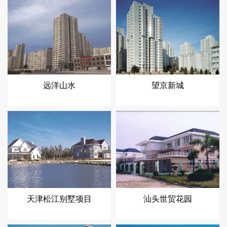
远洋山水
望京新城
天津松江别墅项目
汕头世贸花园