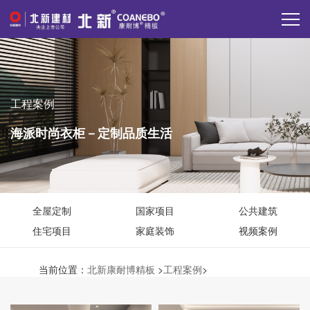
工程案例
海派时尚衣柜－定制品质生活
全屋定制
国家项目
公共建筑
住宅项目
家庭装饰
视频案例
当前位置：
北新康耐博精板
>
工程案例
>