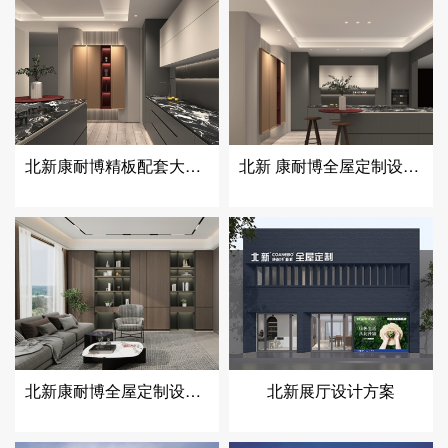
北新康耐博精板配套大圆弧产品
北新 康耐博全屋定制设计方案1012
北新康耐博全屋定制设计方案10.15
北新展厅设计方案